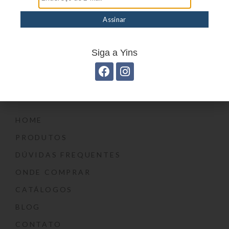
Siga a Yins
Menu
HOME
PRODUTOS
DÚVIDAS FREQUENTES
ONDE COMPRAR
CATÁLOGOS
BLOG
CONTATO