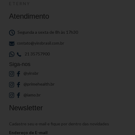
ETERNY
Atendimento
Segunda a sexta de 8h às 17h30
contato@yinsbrasil.com.br
21 35757900
Siga-nos
@yinsbr
@primehealth.br
@iamo.br
Newsletter
Cadastre seu e-mail e fique por dentro das novidades
Endereço de E-mail