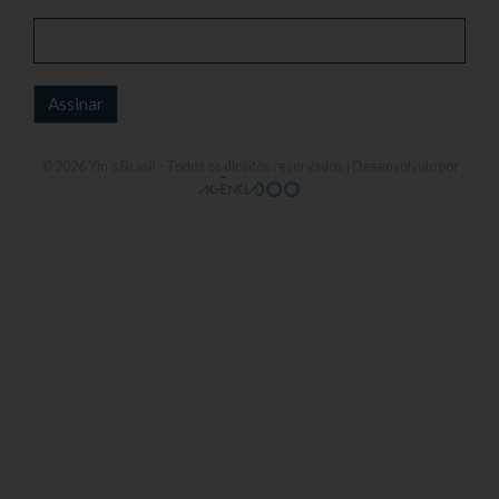
© 2026
Yin's Brasil
- Todos os direitos reservados | Desenvolvido por