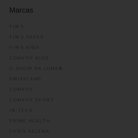
Marcas
YIN’S
YIN’S PAPER
YIN’S KIDS
CONVOY KIDS
O SHOW DA LUNA®
SWISSLAND
CONVOY
CONVOY SPORT
IN-TECH
PRIME HEALTH
CHRIS HELENA