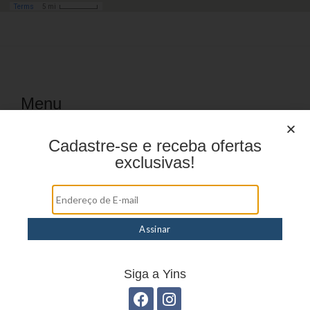
Menu
HOME
Cadastre-se e receba ofertas
exclusivas!
PRODUTOS
DÚVIDAS FREQUENTES
ONDE COMPRAR
CATÁLOGOS
BLOG
Siga a Yins
CONTATO