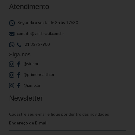
Atendimento
Segunda a sexta de 8h às 17h30
contato@yinsbrasil.com.br
21 35757900
Siga-nos
@yinsbr
@primehealth.br
@iamo.br
Newsletter
Cadastre seu e-mail e fique por dentro das novidades
Endereço de E-mail