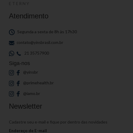
ETERNY
Atendimento
Segunda a sexta de 8h às 17h30
contato@yinsbrasil.com.br
21 35757900
Siga-nos
@yinsbr
@primehealth.br
@iamo.br
Newsletter
Cadastre seu e-mail e fique por dentro das novidades
Endereço de E-mail