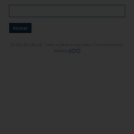
© 2026
Yin's Brasil
- Todos os direitos reservados | Desenvolvido por