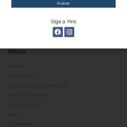
Siga a Yins
Menu
HOME
PRODUTOS
DÚVIDAS FREQUENTES
ONDE COMPRAR
CATÁLOGOS
BLOG
CONTATO