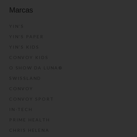
Marcas
YIN’S
YIN’S PAPER
YIN’S KIDS
CONVOY KIDS
O SHOW DA LUNA®
SWISSLAND
CONVOY
CONVOY SPORT
IN-TECH
PRIME HEALTH
CHRIS HELENA