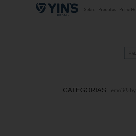
Pular para o conteúdo
Sobre
Produtos
Prime He
CATEGORIAS
emoji® b