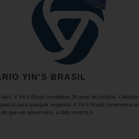
RIO YIN’S BRASIL
abril, a Yin’s Brasil completou 26 anos de história. Celebrar
special para qualquer empresa. A Yin’s Brasil comemorou e
s do que um aniversário, a data mostra o