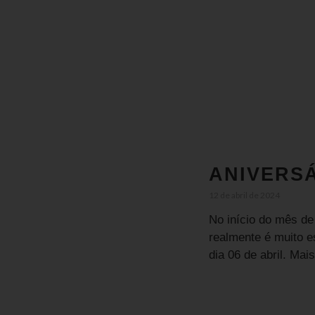
ANIVERSÁ
12 de abril de 2024
No início do mês de 
realmente é muito e
dia 06 de abril. Mai