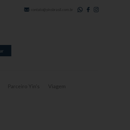
contato@yinsbrasil.com.br
ar
Parceiro Yin's
Viagem