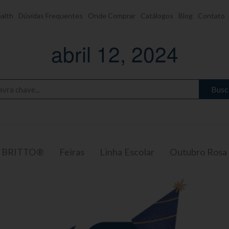
alth
Dúvidas Frequentes
Onde Comprar
Catálogos
Blog
Contato
abril 12, 2024
Busc
y BRITTO®
Feiras
Linha Escolar
Outubro Rosa