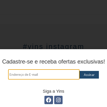
#yins instagram
Compartilhe a sua história com a Yin´s
Cadastre-se e receba ofertas exclusivas!
Siga a Yins