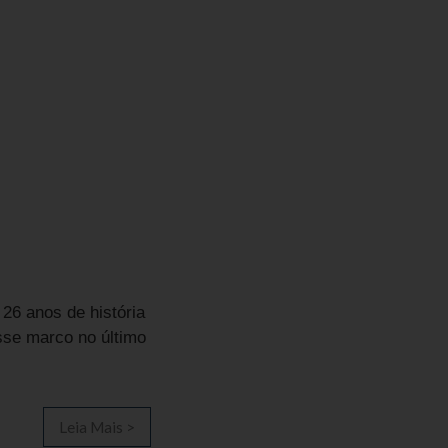
 26 anos de história
sse marco no último
Leia Mais >