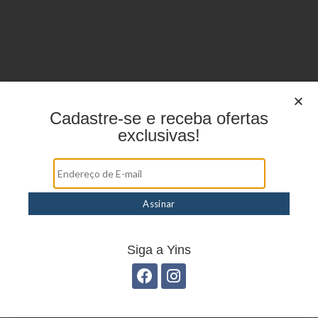
Cadastre-se e receba ofertas
exclusivas!
Siga a Yins