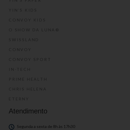
YIN’S PAPER
YIN’S KIDS
CONVOY KIDS
O SHOW DA LUNA®
SWISSLAND
CONVOY
CONVOY SPORT
IN-TECH
PRIME HEALTH
CHRIS HELENA
ETERNY
Atendimento
Segunda a sexta de 8h às 17h30