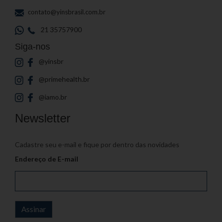
contato@yinsbrasil.com.br
21 35757900
Siga-nos
@yinsbr
@primehealth.br
@iamo.br
Newsletter
Cadastre seu e-mail e fique por dentro das novidades
Endereço de E-mail