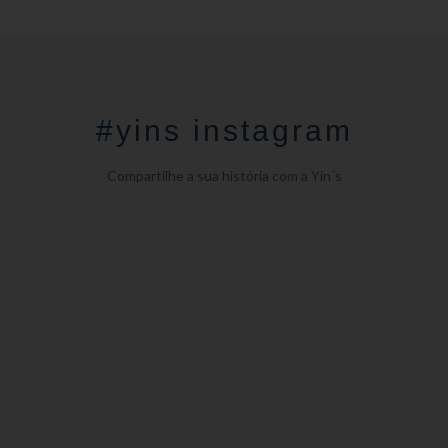
#yins instagram
Compartilhe a sua história com a Yin´s