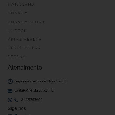
SWISSLAND
CONVOY
CONVOY SPORT
IN-TECH
PRIME HEALTH
CHRIS HELENA
ETERNY
Atendimento
Segunda a sexta de 8h às 17h30
contato@yinsbrasil.com.br
21 35757900
Siga-nos