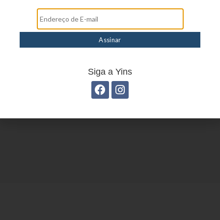
Siga a Yins