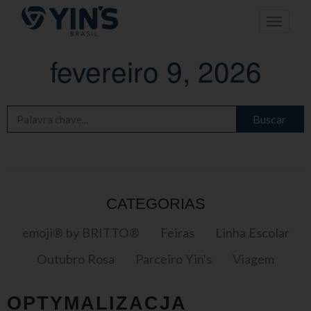
Pular
Toggle n
para
o
conteúdo
fevereiro 9, 2026
Buscar
CATEGORIAS
emoji® by BRITTO®
Feiras
Linha Escolar
Outubro Rosa
Parceiro Yin's
Viagem
OPTYMALIZACJA