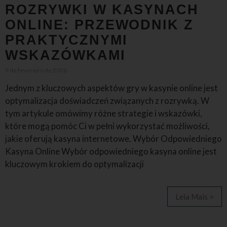
ROZRYWKI W KASYNACH
ONLINE: PRZEWODNIK Z
PRAKTYCZNYMI
WSKAZÓWKAMI
9 de fevereiro de 2026
Jednym z kluczowych aspektów gry w kasynie online jest
optymalizacja doświadczeń związanych z rozrywką. W
tym artykule omówimy różne strategie i wskazówki,
które mogą pomóc Ci w pełni wykorzystać możliwości,
jakie oferują kasyna internetowe. Wybór Odpowiedniego
Kasyna Online Wybór odpowiedniego kasyna online jest
kluczowym krokiem do optymalizacji
Leia Mais >