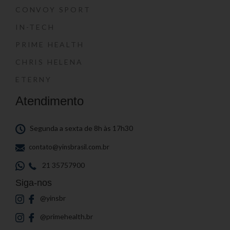
CONVOY SPORT
IN-TECH
PRIME HEALTH
CHRIS HELENA
ETERNY
Atendimento
Segunda a sexta de 8h às 17h30
contato@yinsbrasil.com.br
21 35757900
Siga-nos
@yinsbr
@primehealth.br