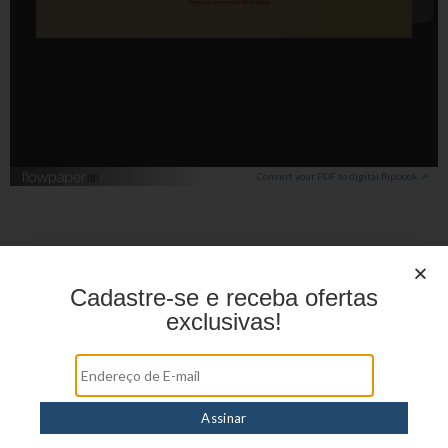
Convert your PDF to digital flipbook ↗
Cadastre-se e receba ofertas
exclusivas!
Menu
HOME
PRODUTOS
DÚVIDAS FREQUENTES