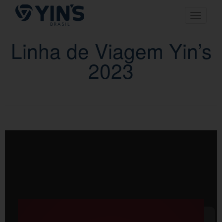
Pular
Toggle n
para
o
conteúdo
Linha de Viagem Yin’s
2023