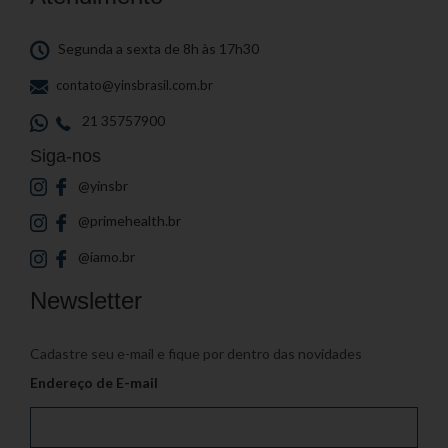
Segunda a sexta de 8h às 17h30
contato@yinsbrasil.com.br
21 35757900
Siga-nos
@yinsbr
@primehealth.br
@iamo.br
Newsletter
Cadastre seu e-mail e fique por dentro das novidades
Endereço de E-mail