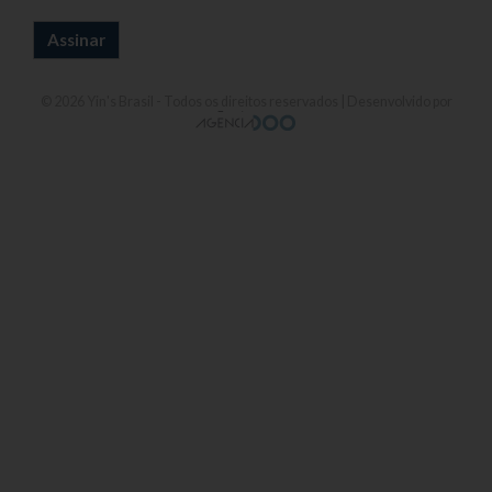
© 2026
Yin's Brasil
- Todos os direitos reservados | Desenvolvido por