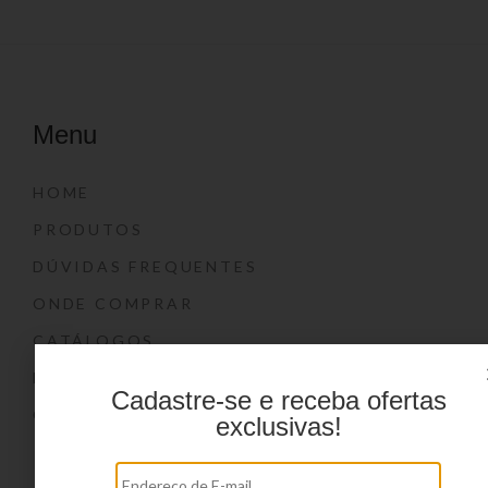
Menu
HOME
PRODUTOS
DÚVIDAS FREQUENTES
ONDE COMPRAR
CATÁLOGOS
BLOG
Cadastre-se e receba ofertas
CONTATO
exclusivas!
Marcas