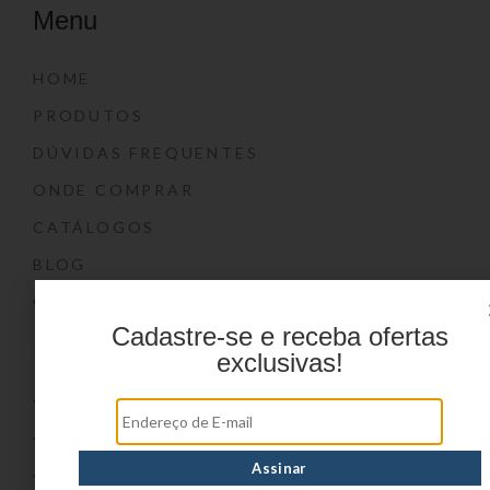
Menu
HOME
PRODUTOS
DÚVIDAS FREQUENTES
ONDE COMPRAR
CATÁLOGOS
BLOG
CONTATO
Cadastre-se e receba ofertas
Marcas
exclusivas!
YIN’S
YIN’S PAPER
YIN’S KIDS