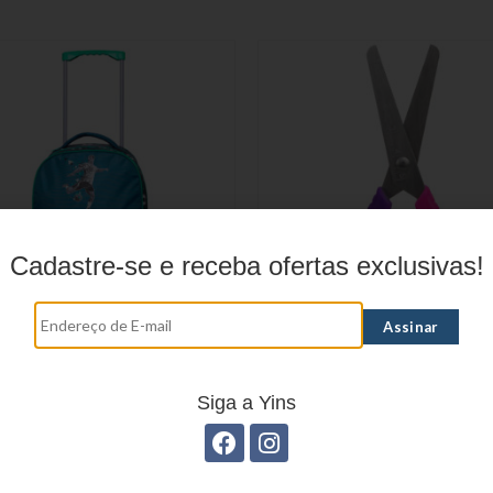
Cadastre-se e receba ofertas exclusivas!
SCOLAR FUTEBOL YS42145
TESOURA DUAL COLOR Y
Siga a Yins