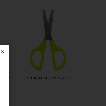
P7272
TESOURA ESCOLAR YP7271