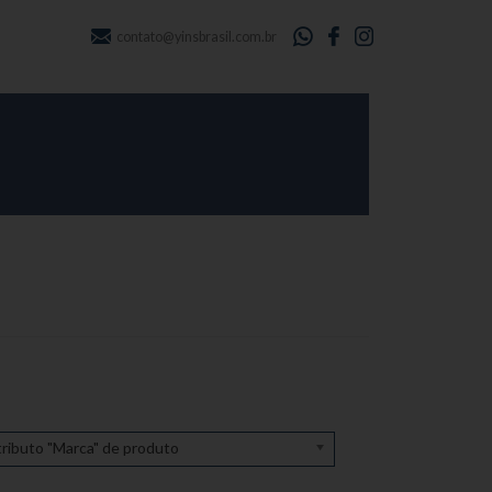
contato@yinsbrasil.com.br
ributo "Marca" de produto