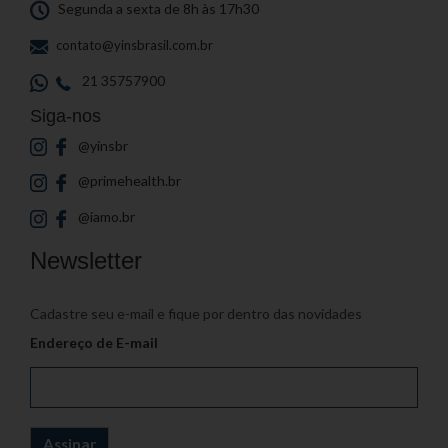
Segunda a sexta de 8h às 17h30
contato@yinsbrasil.com.br
21 35757900
Siga-nos
@yinsbr
@primehealth.br
@iamo.br
Newsletter
Cadastre seu e-mail e fique por dentro das novidades
Endereço de E-mail