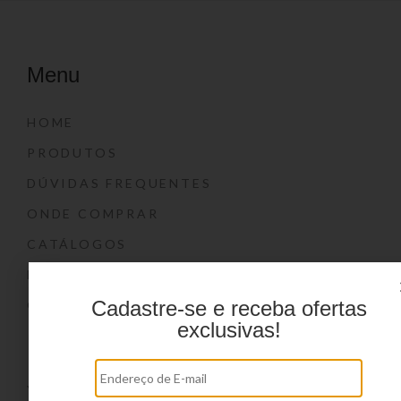
Menu
HOME
PRODUTOS
DÚVIDAS FREQUENTES
ONDE COMPRAR
CATÁLOGOS
BLOG
Cadastre-se e receba ofertas
CONTATO
exclusivas!
Marcas
YIN’S