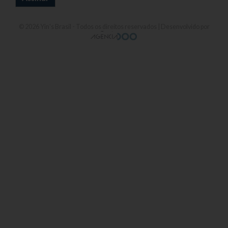
© 2026
Yin's Brasil
- Todos os direitos reservados | Desenvolvido por