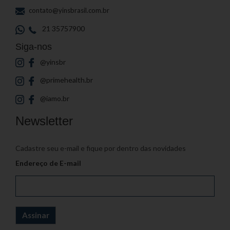
contato@yinsbrasil.com.br
21 35757900
Siga-nos
@yinsbr
@primehealth.br
@iamo.br
Newsletter
Cadastre seu e-mail e fique por dentro das novidades
Endereço de E-mail