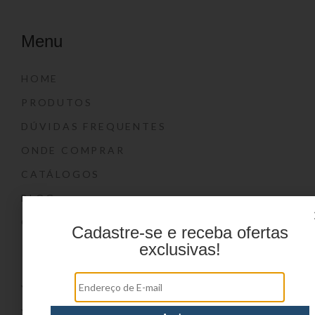
Menu
HOME
PRODUTOS
DÚVIDAS FREQUENTES
ONDE COMPRAR
CATÁLOGOS
BLOG
CONTATO
Cadastre-se e receba ofertas
exclusivas!
Marcas
YIN’S
YIN’S PAPER