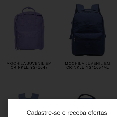
MOCHILA JUVENIL EM
MOCHILA JUVENIL EM
CRINKLE YS41047
CRINKLE YS41054AE
Cadastre-se e receba ofertas