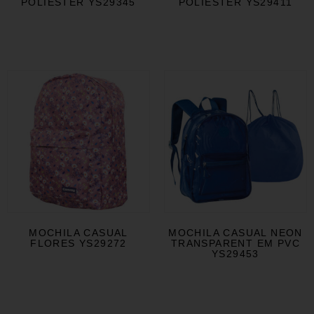
POLIÉSTER YS29345
POLIÉSTER YS29411
MOCHILA CASUAL
MOCHILA CASUAL NEON
FLORES YS29272
TRANSPARENT EM PVC
YS29453