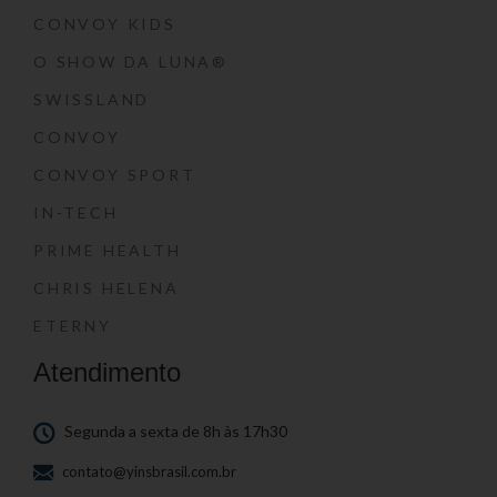
CONVOY KIDS
O SHOW DA LUNA®
SWISSLAND
CONVOY
CONVOY SPORT
IN-TECH
PRIME HEALTH
CHRIS HELENA
ETERNY
Atendimento
Segunda a sexta de 8h às 17h30
contato@yinsbrasil.com.br