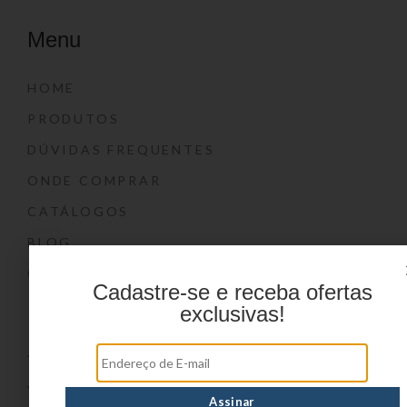
Menu
HOME
PRODUTOS
DÚVIDAS FREQUENTES
ONDE COMPRAR
CATÁLOGOS
BLOG
CONTATO
Cadastre-se e receba ofertas
Marcas
exclusivas!
YIN’S
YIN’S PAPER