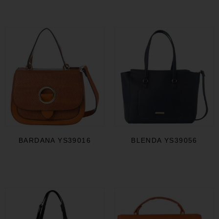
BARDANA YS39016
BLENDA YS39056