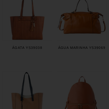
ÁGATA YS39038
ÁGUA MARINHA YS39069