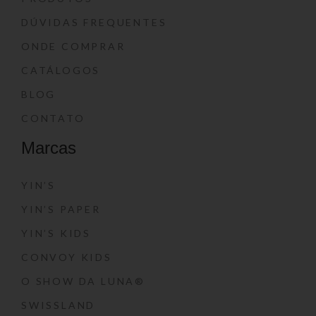
DÚVIDAS FREQUENTES
ONDE COMPRAR
CATÁLOGOS
BLOG
CONTATO
Marcas
YIN’S
YIN’S PAPER
YIN’S KIDS
CONVOY KIDS
O SHOW DA LUNA®
SWISSLAND