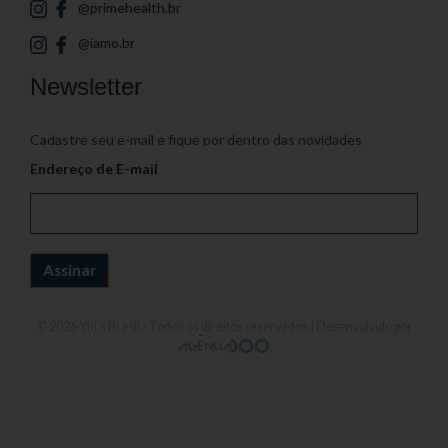
@primehealth.br
@iamo.br
Newsletter
Cadastre seu e-mail e fique por dentro das novidades
Endereço de E-mail
© 2026
Yin's Brasil
- Todos os direitos reservados | Desenvolvido por