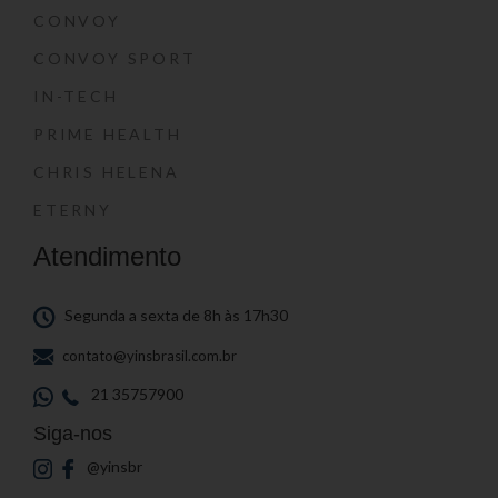
CONVOY
CONVOY SPORT
IN-TECH
PRIME HEALTH
CHRIS HELENA
ETERNY
Atendimento
Segunda a sexta de 8h às 17h30
contato@yinsbrasil.com.br
21 35757900
Siga-nos
@yinsbr