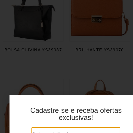
BOLSA OLIVINA YS39037
BRILHANTE YS39070
Cadastre-se e receba ofertas
exclusivas!