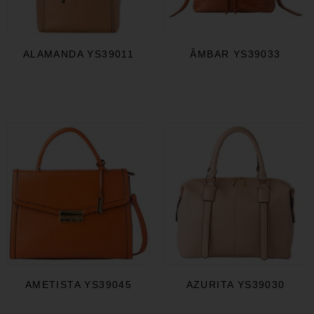
ALAMANDA YS39011
ÂMBAR YS39033
AMETISTA YS39045
AZURITA YS39030