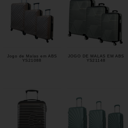
Jogo de Malas em ABS
JOGO DE MALAS EM ABS
YS21088
YS21148