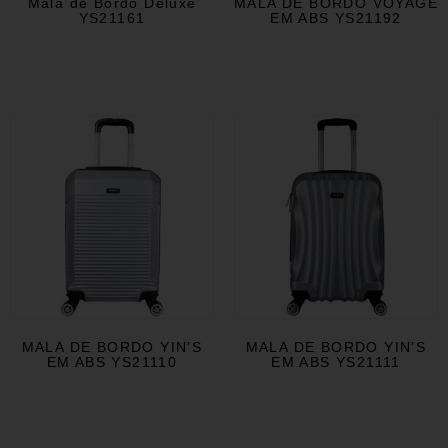
Mala de Bordo Deluxe
MALA DE BORDO VOYAGE
YS21161
EM ABS YS21192
MALA DE BORDO YIN’S
MALA DE BORDO YIN’S
EM ABS YS21110
EM ABS YS21111