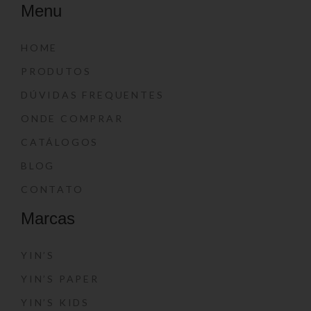
Menu
HOME
PRODUTOS
DÚVIDAS FREQUENTES
ONDE COMPRAR
CATÁLOGOS
BLOG
CONTATO
Marcas
YIN’S
YIN’S PAPER
YIN’S KIDS