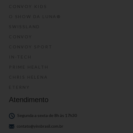
CONVOY KIDS
O SHOW DA LUNA®
SWISSLAND
CONVOY
CONVOY SPORT
IN-TECH
PRIME HEALTH
CHRIS HELENA
ETERNY
Atendimento
Segunda a sexta de 8h às 17h30
contato@yinsbrasil.com.br