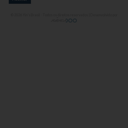
© 2026
Yin's Brasil
- Todos os direitos reservados | Desenvolvido por