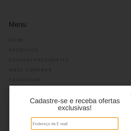
Menu
HOME
PRODUTOS
DÚVIDAS FREQUENTES
ONDE COMPRAR
CATÁLOGOS
BLOG
Cadastre-se e receba ofertas
CONTATO
exclusivas!
Marcas
YIN’S