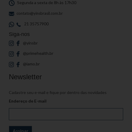
Segunda a sexta de 8h às 17h30
contato@yinsbrasil.com.br
21 35757900
Siga-nos
@yinsbr
@primehealth.br
@iamo.br
Newsletter
Cadastre seu e-mail e fique por dentro das novidades
Endereço de E-mail