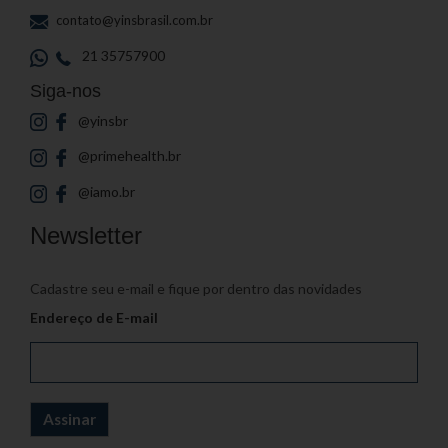
contato@yinsbrasil.com.br
21 35757900
Siga-nos
@yinsbr
@primehealth.br
@iamo.br
Newsletter
Cadastre seu e-mail e fique por dentro das novidades
Endereço de E-mail