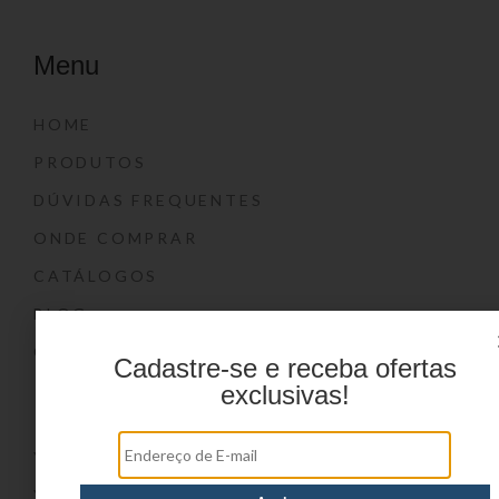
Menu
HOME
PRODUTOS
DÚVIDAS FREQUENTES
ONDE COMPRAR
CATÁLOGOS
BLOG
CONTATO
Cadastre-se e receba ofertas
exclusivas!
Marcas
YIN’S
YIN’S PAPER