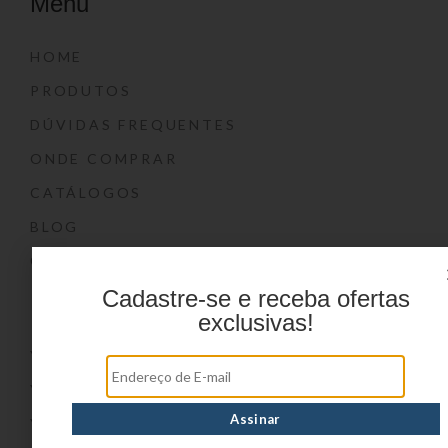
Menu
HOME
PRODUTOS
DÚVIDAS FREQUENTES
ONDE COMPRAR
CATÁLOGOS
BLOG
CONTATO
Cadastre-se e receba ofertas
Marcas
exclusivas!
YIN’S
YIN’S PAPER
YIN’S KIDS