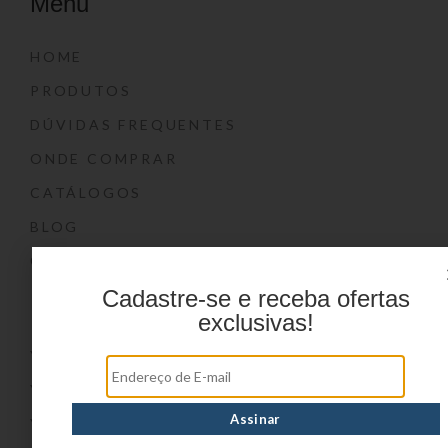
Menu
HOME
PRODUTOS
DÚVIDAS FREQUENTES
ONDE COMPRAR
CATÁLOGOS
BLOG
CONTATO
Cadastre-se e receba ofertas
Marcas
exclusivas!
YIN’S
YIN’S PAPER
YIN’S KIDS