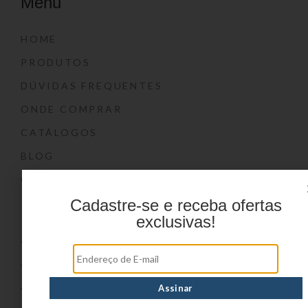
Menu
HOME
PRODUTOS
DÚVIDAS FREQUENTES
ONDE COMPRAR
CATÁLOGOS
BLOG
CONTATO
Cadastre-se e receba ofertas
Marcas
exclusivas!
YIN’S
YIN’S PAPER
YIN’S KIDS