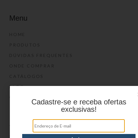
Menu
HOME
PRODUTOS
DÚVIDAS FREQUENTES
ONDE COMPRAR
CATÁLOGOS
BLOG
CONTATO
Cadastre-se e receba ofertas
exclusivas!
Marcas
YIN’S
YIN’S PAPER