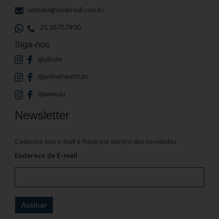
contato@yinsbrasil.com.br
21 35757900
Siga-nos
@yinsbr
@primehealth.br
@iamo.br
Newsletter
Cadastre seu e-mail e fique por dentro das novidades
Endereço de E-mail