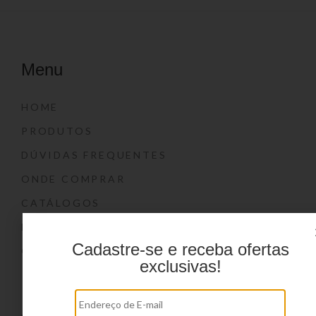
Menu
HOME
PRODUTOS
DÚVIDAS FREQUENTES
ONDE COMPRAR
CATÁLOGOS
BLOG
Cadastre-se e receba ofertas
CONTATO
exclusivas!
Marcas