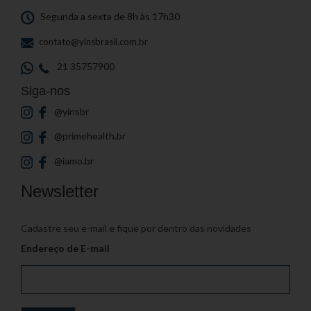
Segunda a sexta de 8h às 17h30
contato@yinsbrasil.com.br
21 35757900
Siga-nos
@yinsbr
@primehealth.br
@iamo.br
Newsletter
Cadastre seu e-mail e fique por dentro das novidades
Endereço de E-mail