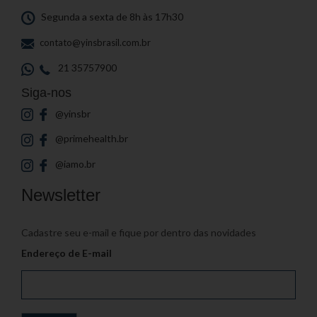
Segunda a sexta de 8h às 17h30
contato@yinsbrasil.com.br
21 35757900
Siga-nos
@yinsbr
@primehealth.br
@iamo.br
Newsletter
Cadastre seu e-mail e fique por dentro das novidades
Endereço de E-mail