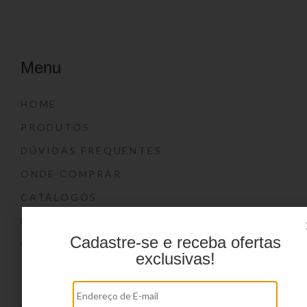
Menu
HOME
PRODUTOS
DÚVIDAS FREQUENTES
ONDE COMPRAR
CATÁLOGOS
BLOG
Cadastre-se e receba ofertas
CONTATO
exclusivas!
Marcas