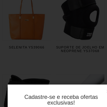
SELENITA YS39066
SUPORTE DE JOELHO EM
NEOPRENE YS37068
Cadastre-se e receba ofertas
exclusivas!