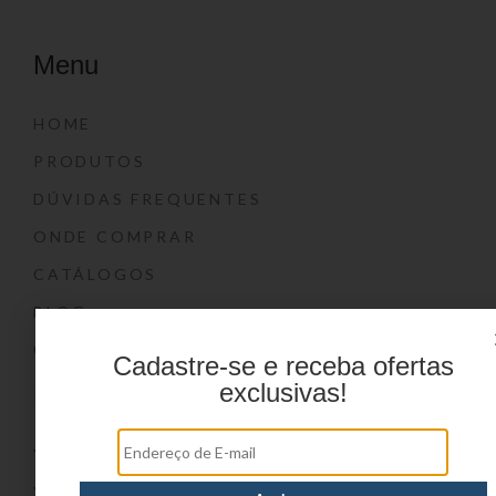
Menu
HOME
PRODUTOS
DÚVIDAS FREQUENTES
ONDE COMPRAR
CATÁLOGOS
BLOG
CONTATO
Cadastre-se e receba ofertas
exclusivas!
Marcas
YIN’S
YIN’S PAPER