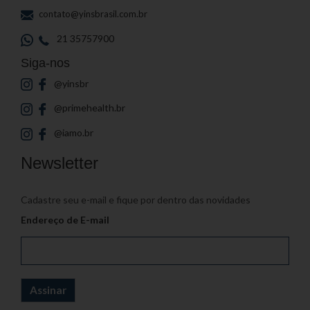
contato@yinsbrasil.com.br
21 35757900
Siga-nos
@yinsbr
@primehealth.br
@iamo.br
Newsletter
Cadastre seu e-mail e fique por dentro das novidades
Endereço de E-mail