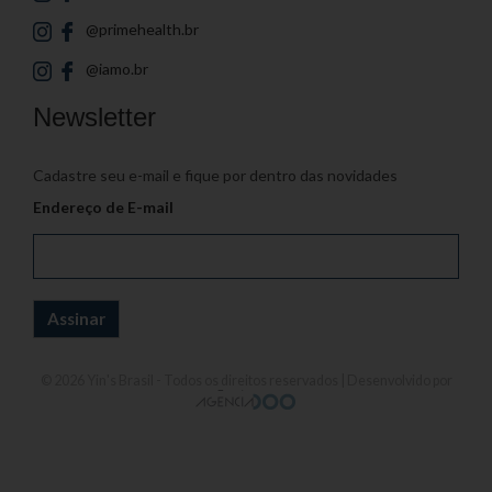
@primehealth.br
@iamo.br
Newsletter
Cadastre seu e-mail e fique por dentro das novidades
Endereço de E-mail
© 2026
Yin's Brasil
- Todos os direitos reservados | Desenvolvido por