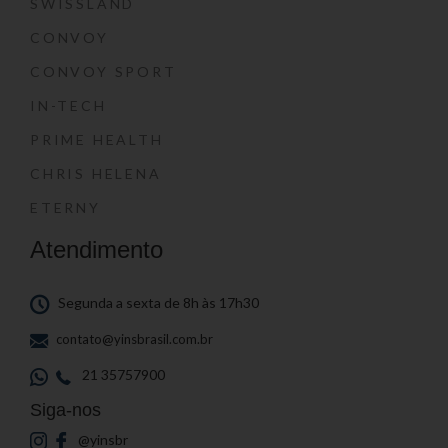
SWISSLAND
CONVOY
CONVOY SPORT
IN-TECH
PRIME HEALTH
CHRIS HELENA
ETERNY
Atendimento
Segunda a sexta de 8h às 17h30
contato@yinsbrasil.com.br
21 35757900
Siga-nos
@yinsbr