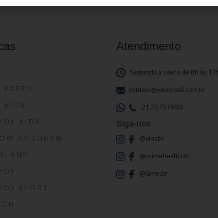
cas
Atendimento
S
Segunda a sexta de 8h às 17
S PAPER
contato@yinsbrasil.com.br
S KIDS
21 35757900
VOY KIDS
Siga-nos
HOW DA LUNA®
@yinsbr
SSLAND
@primehealth.br
VOY
@iamo.br
VOY SPORT
ECH