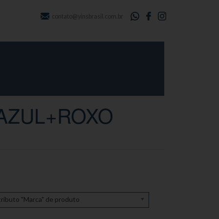
contato@yinsbrasil.com.br
 AZUL+ROXO
ributo "Marca" de produto