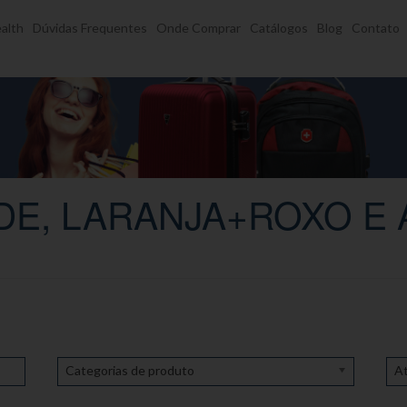
alth
Dúvidas Frequentes
Onde Comprar
Catálogos
Blog
Contato
E, LARANJA+ROXO E
Categorias de produto
At