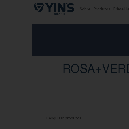
Pular para o conteúdo
Sobre
Produtos
Prime He
ROSA+VERD