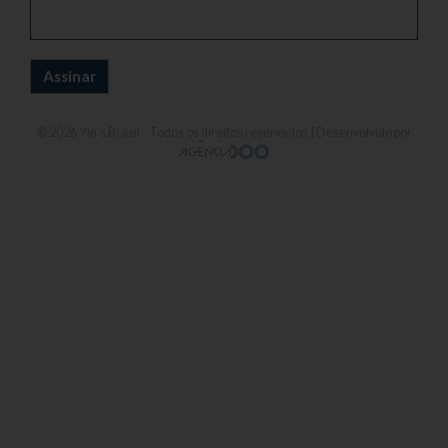
© 2026
Yin's Brasil
- Todos os direitos reservados | Desenvolvido por