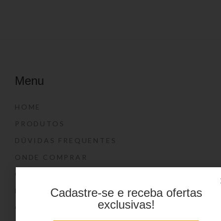
Menu
HOME
PRODUTOS
DÚVIDAS FREQUENTES
ONDE COMPRAR
CATÁLOGOS
Cadastre-se e receba ofertas
BLOG
exclusivas!
CONTATO