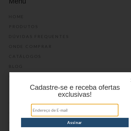
Menu
HOME
PRODUTOS
DÚVIDAS FREQUENTES
ONDE COMPRAR
CATÁLOGOS
BLOG
CONTATO
Cadastre-se e receba ofertas
Marcas
exclusivas!
YIN’S
YIN’S PAPER
YIN’S KIDS