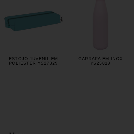
ESTOJO JUVENIL EM
GARRAFA EM INOX
POLIÉSTER YS27329
YS25019