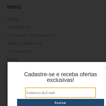
Menu
HOME
PRODUTOS
DÚVIDAS FREQUENTES
ONDE COMPRAR
CATÁLOGOS
BLOG
CONTATO
Cadastre-se e receba ofertas
Marcas
exclusivas!
YIN’S
YIN’S PAPER