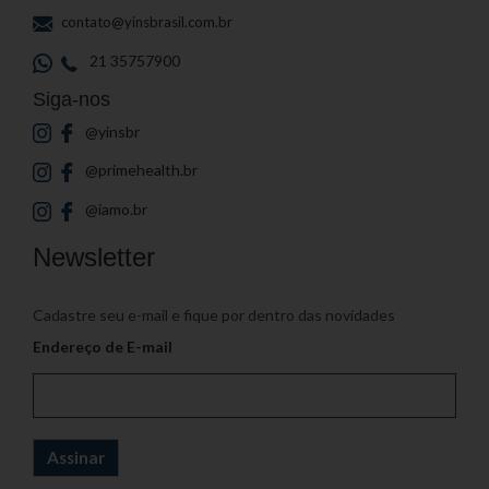
contato@yinsbrasil.com.br
21 35757900
Siga-nos
@yinsbr
@primehealth.br
@iamo.br
Newsletter
Cadastre seu e-mail e fique por dentro das novidades
Endereço de E-mail