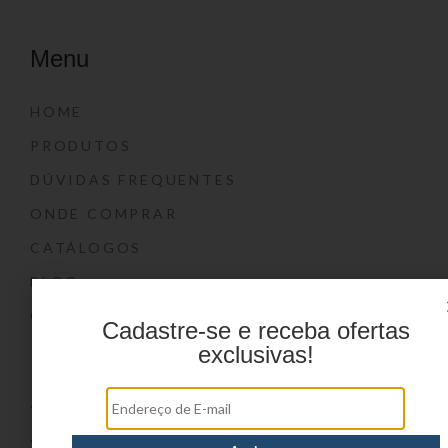
Menu
HOME
PRODUTOS
DÚVIDAS FREQUENTES
ONDE COMPRAR
CATÁLOGOS
BLOG
CONTATO
Cadastre-se e receba ofertas
exclusivas!
Marcas
YIN’S
YIN’S PAPER