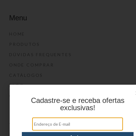
Menu
HOME
PRODUTOS
DÚVIDAS FREQUENTES
ONDE COMPRAR
CATÁLOGOS
BLOG
CONTATO
Cadastre-se e receba ofertas
exclusivas!
Marcas
YIN’S
YIN’S PAPER