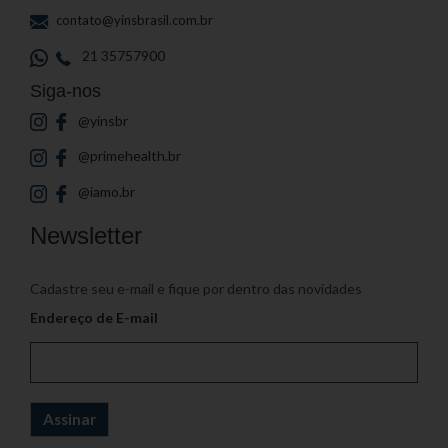
contato@yinsbrasil.com.br
21 35757900
Siga-nos
@yinsbr
@primehealth.br
@iamo.br
Newsletter
Cadastre seu e-mail e fique por dentro das novidades
Endereço de E-mail