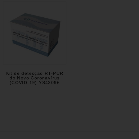
Kit de detecção RT-PCR
do Novo Coronavírus
(COVID-19) YS43096