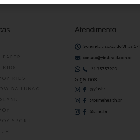
cas
Atendimento
S
Segunda a sexta de 8h às 17
S PAPER
contato@yinsbrasil.com.br
S KIDS
21 35757900
VOY KIDS
Siga-nos
HOW DA LUNA®
@yinsbr
SSLAND
@primehealth.br
VOY
@iamo.br
VOY SPORT
ECH