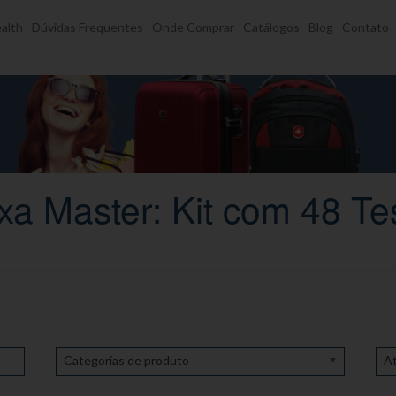
alth
Dúvidas Frequentes
Onde Comprar
Catálogos
Blog
Contato
xa Master: Kit com 48 Te
Categorias de produto
At