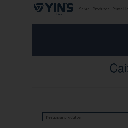
Pular para o conteúdo
Sobre
Produtos
Prime He
Cai