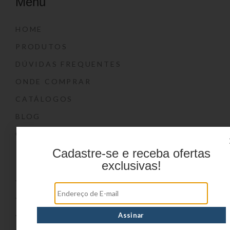
Menu
HOME
PRODUTOS
DÚVIDAS FREQUENTES
ONDE COMPRAR
CATÁLOGOS
BLOG
CONTATO
Cadastre-se e receba ofertas
Marcas
exclusivas!
YIN’S
YIN’S PAPER
YIN’S KIDS