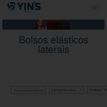
Pular
Toggle n
para
o
conteúdo
Bolsos elásticos
laterais
Categorias de produto