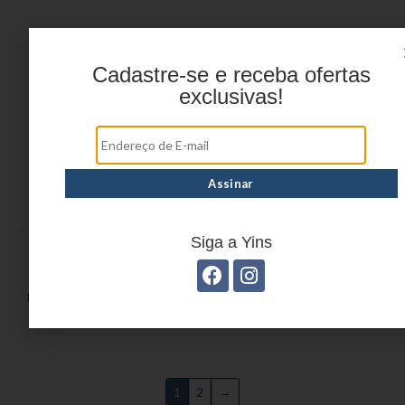
Cadastre-se e receba ofertas
exclusivas!
Siga a Yins
MOCHILA INFANTIL
MOCHILA INFANTIL
SHOW DA LUNA
SHOW DA LUNA NAS
MELANCIA EM
NUVENS EM POLIÉSTER
POLIÉSTER YS42247
YS42257
1
2
→