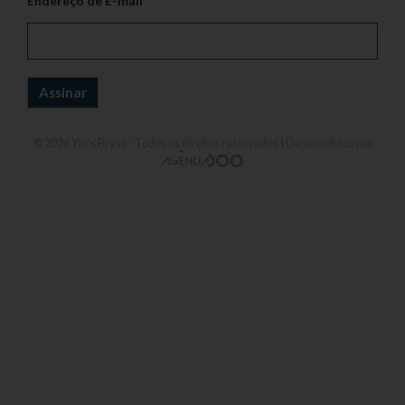
Endereço de E-mail
© 2026
Yin's Brasil
- Todos os direitos reservados | Desenvolvido por