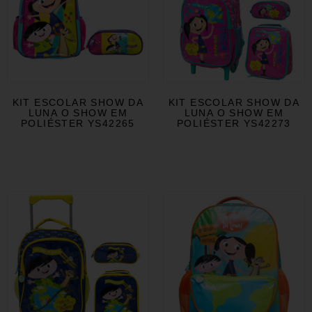
KIT ESCOLAR SHOW DA
KIT ESCOLAR SHOW DA
LUNA O SHOW EM
LUNA O SHOW EM
POLIÉSTER YS42265
POLIÉSTER YS42273