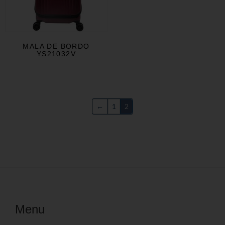
MALA DE BORDO
YS21032V
←
1
2
Menu