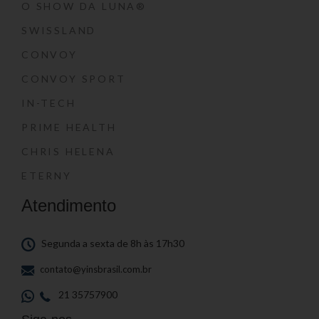
O SHOW DA LUNA®
SWISSLAND
CONVOY
CONVOY SPORT
IN-TECH
PRIME HEALTH
CHRIS HELENA
ETERNY
Atendimento
Segunda a sexta de 8h às 17h30
contato@yinsbrasil.com.br
21 35757900