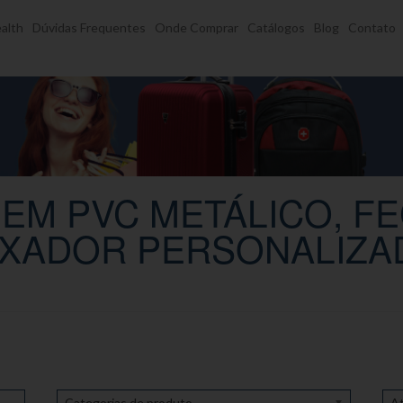
alth
Dúvidas Frequentes
Onde Comprar
Catálogos
Blog
Contato
EM PVC METÁLICO, FE
XADOR PERSONALIZA
Categorias de produto
At