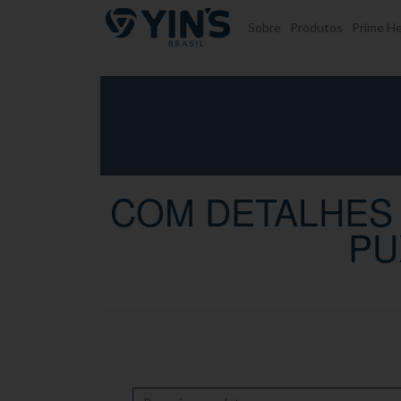
Pular para o conteúdo
Sobre
Produtos
Prime He
COM DETALHES 
PU