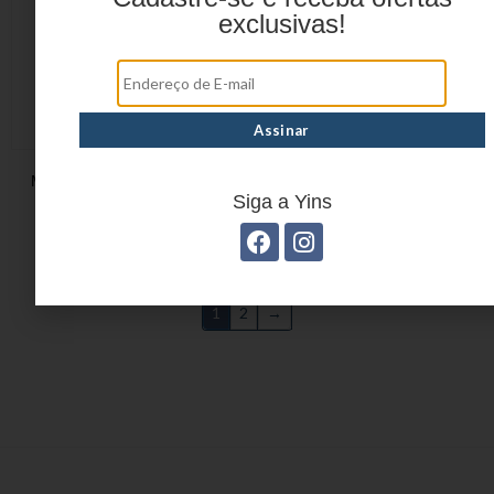
exclusivas!
MOCHILA EXECUTIVA
MOCHILA EXECUTIVA
YS28009
YS28104
Siga a Yins
1
2
→