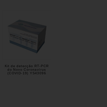
Kit de detecção RT-PCR
do Novo Coronavírus
(COVID-19) YS43096