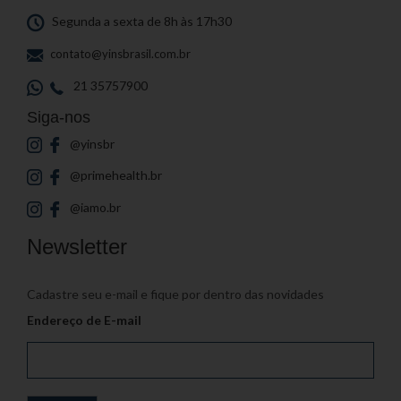
Segunda a sexta de 8h às 17h30
contato@yinsbrasil.com.br
21 35757900
Siga-nos
@yinsbr
@primehealth.br
@iamo.br
Newsletter
Cadastre seu e-mail e fique por dentro das novidades
Endereço de E-mail