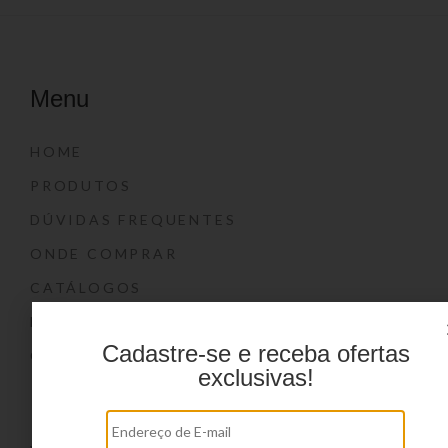
Menu
HOME
PRODUTOS
DÚVIDAS FREQUENTES
ONDE COMPRAR
CATÁLOGOS
BLOG
Cadastre-se e receba ofertas
CONTATO
exclusivas!
Marcas