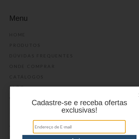
Menu
HOME
PRODUTOS
DÚVIDAS FREQUENTES
ONDE COMPRAR
CATÁLOGOS
BLOG
CONTATO
Cadastre-se e receba ofertas
exclusivas!
Marcas
YIN’S
YIN’S PAPER