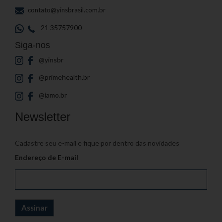
contato@yinsbrasil.com.br
21 35757900
Siga-nos
@yinsbr
@primehealth.br
@iamo.br
Newsletter
Cadastre seu e-mail e fique por dentro das novidades
Endereço de E-mail