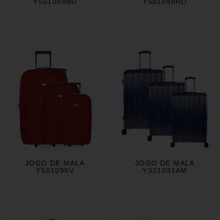
YS01098BD
YS01098RO
JOGO DE MALA
JOGO DE MALA
YS01098V
YS21031AM