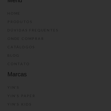
Menu
HOME
PRODUTOS
DÚVIDAS FREQUENTES
ONDE COMPRAR
CATÁLOGOS
BLOG
CONTATO
Marcas
YIN’S
YIN’S PAPER
YIN’S KIDS