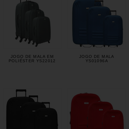
JOGO DE MALA EM
JOGO DE MALA
POLIÉSTER YS22012
YS01096A