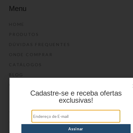
Menu
HOME
PRODUTOS
DÚVIDAS FREQUENTES
ONDE COMPRAR
CATÁLOGOS
BLOG
CONTATO
Cadastre-se e receba ofertas
Marcas
exclusivas!
YIN’S
YIN’S PAPER