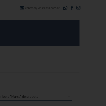
contato@yinsbrasil.com.br
ributo "Marca" de produto