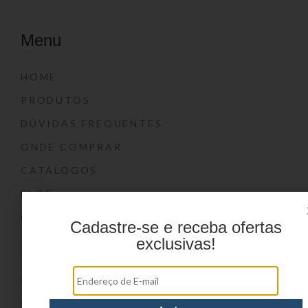
Menu
HOME
PRODUTOS
DÚVIDAS FREQUENTES
ONDE COMPRAR
CATÁLOGOS
BLOG
CONTATO
Cadastre-se e receba ofertas
exclusivas!
Marcas
YIN’S
YIN’S PAPER