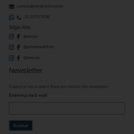
contato@yinsbrasil.com.br
21 35757900
Siga-nos
@yinsbr
@primehealth.br
@iamo.br
Newsletter
Cadastre seu e-mail e fique por dentro das novidades
Endereço de E-mail