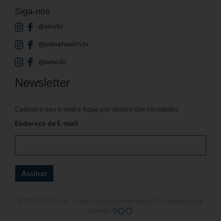
Siga-nos
@yinsbr
@primehealth.br
@iamo.br
Newsletter
Cadastre seu e-mail e fique por dentro das novidades
Endereço de E-mail
© 2026
Yin's Brasil
- Todos os direitos reservados | Desenvolvido por