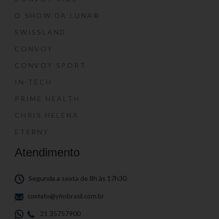
O SHOW DA LUNA®
SWISSLAND
CONVOY
CONVOY SPORT
IN-TECH
PRIME HEALTH
CHRIS HELENA
ETERNY
Atendimento
Segunda a sexta de 8h às 17h30
contato@yinsbrasil.com.br
21 35757900