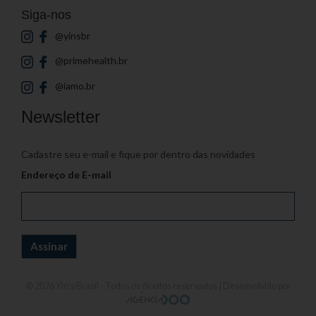
Siga-nos
@yinsbr
@primehealth.br
@iamo.br
Newsletter
Cadastre seu e-mail e fique por dentro das novidades
Endereço de E-mail
© 2026
Yin's Brasil
- Todos os direitos reservados | Desenvolvido por