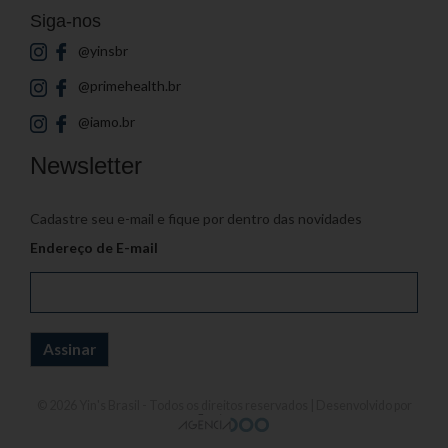
Siga-nos
@yinsbr
@primehealth.br
@iamo.br
Newsletter
Cadastre seu e-mail e fique por dentro das novidades
Endereço de E-mail
© 2026
Yin's Brasil
- Todos os direitos reservados | Desenvolvido por