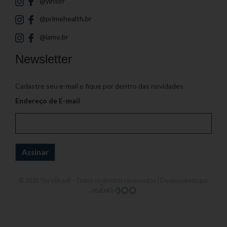
@yinsbr
@primehealth.br
@iamo.br
Newsletter
Cadastre seu e-mail e fique por dentro das novidades
Endereço de E-mail
© 2026
Yin's Brasil
- Todos os direitos reservados | Desenvolvido por