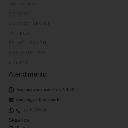
SWISSLAND
CONVOY
CONVOY SPORT
IN-TECH
PRIME HEALTH
CHRIS HELENA
ETERNY
Atendimento
Segunda a sexta de 8h às 17h30
contato@yinsbrasil.com.br
21 35757900
Siga-nos