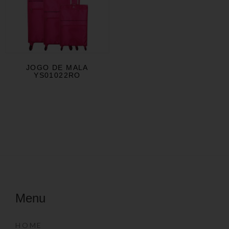
JOGO DE MALA
YS01022RO
Menu
HOME